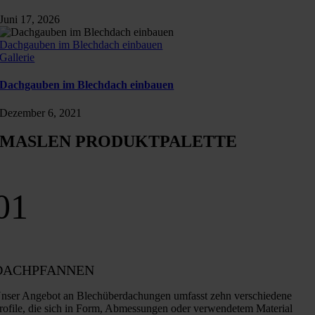
Juni 17, 2026
Dachgauben im Blechdach einbauen
Gallerie
Dachgauben im Blechdach einbauen
Dezember 6, 2021
MASLEN PRODUKTPALETTE
01
DACHPFANNEN
nser Angebot an Blechüberdachungen umfasst zehn verschiedene
rofile, die sich in Form, Abmessungen oder verwendetem Material