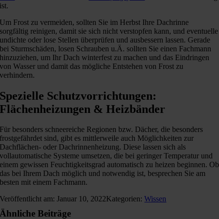
ist.
Um Frost zu vermeiden, sollten Sie im Herbst Ihre Dachrinne
sorgfältig reinigen, damit sie sich nicht verstopfen kann, und eventuelle
undichte oder lose Stellen überprüfen und ausbessern lassen. Gerade
bei Sturmschäden, losen Schrauben u.Ä. sollten Sie einen Fachmann
hinzuziehen, um Ihr Dach winterfest zu machen und das Eindringen
von Wasser und damit das mögliche Entstehen von Frost zu
verhindern.
Spezielle Schutzvorrichtungen:
Flächenheizungen & Heizbänder
Für besonders schneereiche Regionen bzw. Dächer, die besonders
frostgefährdet sind, gibt es mittlerweile auch Möglichkeiten zur
Dachflächen- oder Dachrinnenheizung. Diese lassen sich als
vollautomatische Systeme umsetzen, die bei geringer Temperatur und
einem gewissen Feuchtigkeitsgrad automatisch zu heizen beginnen. O
das bei Ihrem Dach möglich und notwendig ist, besprechen Sie am
besten mit einem Fachmann.
Veröffentlicht am: Januar 10, 2022
Kategorien:
Wissen
Ähnliche Beiträge