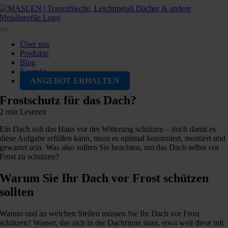
Zum
Inhalt
springen
Toggle
Navigation
Über uns
Produkte
Blog
Kontakt
ANGEBOT ERHALTEN
Frostschutz für das Dach?
2 min Lesezeit
Ein Dach soll das Haus vor der Witterung schützen – doch damit es
diese Aufgabe erfüllen kann, muss es optimal konstruiert, montiert und
gewartet sein. Was also sollten Sie beachten, um das Dach selbst vor
Frost zu schützen?
Warum Sie Ihr Dach vor Frost schützen
sollten
Warum und an welchen Stellen müssen Sie Ihr Dach vor Frost
schützen? Wasser, das sich in der Dachrinne staut, etwa weil diese mit