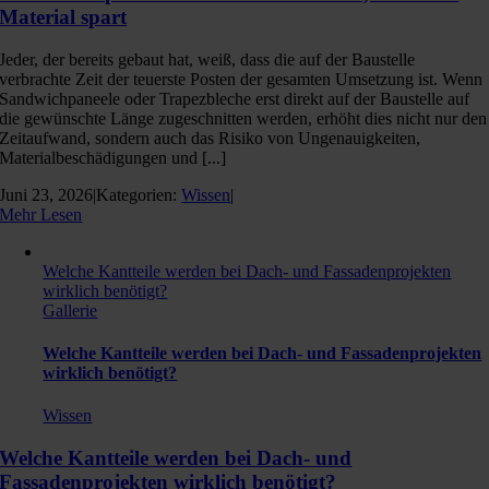
Material spart
Jeder, der bereits gebaut hat, weiß, dass die auf der Baustelle
verbrachte Zeit der teuerste Posten der gesamten Umsetzung ist. Wenn
Sandwichpaneele oder Trapezbleche erst direkt auf der Baustelle auf
die gewünschte Länge zugeschnitten werden, erhöht dies nicht nur den
Zeitaufwand, sondern auch das Risiko von Ungenauigkeiten,
Materialbeschädigungen und [...]
Juni 23, 2026
|
Kategorien:
Wissen
|
Mehr Lesen
Welche Kantteile werden bei Dach- und Fassadenprojekten
wirklich benötigt?
Gallerie
Welche Kantteile werden bei Dach- und Fassadenprojekten
wirklich benötigt?
Wissen
Welche Kantteile werden bei Dach- und
Fassadenprojekten wirklich benötigt?