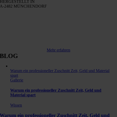
HERGESTELLT IN
A-2482 MÜNCHENDORF
Mehr erfahren
BLOG
Warum ein professioneller Zuschnitt Zeit, Geld und Material
spart
Gallerie
Warum ein professioneller Zuschnitt Zeit, Geld und
Material spart
Wissen
Warum ein professioneller Zuschnitt Zeit, Geld und