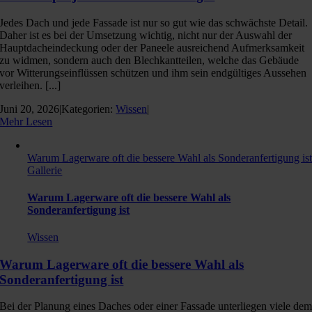
Jedes Dach und jede Fassade ist nur so gut wie das schwächste Detail.
Daher ist es bei der Umsetzung wichtig, nicht nur der Auswahl der
Hauptdacheindeckung oder der Paneele ausreichend Aufmerksamkeit
zu widmen, sondern auch den Blechkantteilen, welche das Gebäude
vor Witterungseinflüssen schützen und ihm sein endgültiges Aussehen
verleihen. [...]
Juni 20, 2026
|
Kategorien:
Wissen
|
Mehr Lesen
Warum Lagerware oft die bessere Wahl als Sonderanfertigung is
Gallerie
Warum Lagerware oft die bessere Wahl als
Sonderanfertigung ist
Wissen
Warum Lagerware oft die bessere Wahl als
Sonderanfertigung ist
Bei der Planung eines Daches oder einer Fassade unterliegen viele de