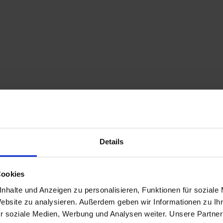
e sich in Form, Abmessungen oder verwendetem Material unterscheide
Details
Cookies
nhalte und Anzeigen zu personalisieren, Funktionen für soziale
Website zu analysieren. Außerdem geben wir Informationen zu I
Mehr erfahren
r soziale Medien, Werbung und Analysen weiter. Unsere Partner