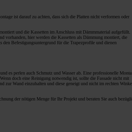
tage ist darauf zu achten, dass sich die Platten nicht verformen oder
 montiert und die Kassetten im Anschluss mit Dämmmaterial aufgefüllt.
and vorhanden, hier werden die Kassetten als Dämmung montiert, die
eits den Befestigungsuntergrund für die Trapezprofile und dienen
 und es perlen auch Schmutz und Wasser ab. Eine professionelle Monta
 Wenn doch eine Reinigung notwendig ist, sollte die Fassade nicht mit
nd zur Wand einzuhalten und diese geneigt und nicht im rechten Winke
echnung der nötigen Menge für Ihr Projekt und beraten Sie auch bezügl