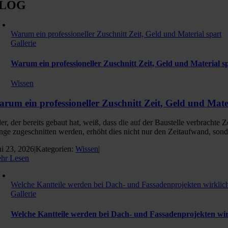
LOG
Warum ein professioneller Zuschnitt Zeit, Geld und Material spart
Gallerie
Warum ein professioneller Zuschnitt Zeit, Geld und Material s
Wissen
rum ein professioneller Zuschnitt Zeit, Geld und Mate
der, der bereits gebaut hat, weiß, dass die auf der Baustelle verbracht
nge zugeschnitten werden, erhöht dies nicht nur den Zeitaufwand, son
ni 23, 2026
|
Kategorien:
Wissen
|
hr Lesen
Welche Kantteile werden bei Dach- und Fassadenprojekten wirklich
Gallerie
Welche Kantteile werden bei Dach- und Fassadenprojekten wir