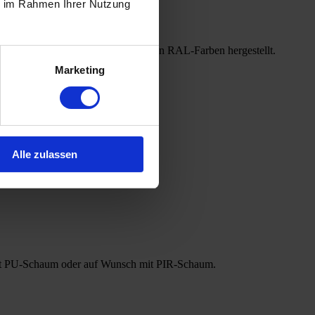
ie im Rahmen Ihrer Nutzung
enbehandlung MAT in verschiedenen RAL-Farben hergestellt.
Marketing
Alle zulassen
t mit PU-Schaum oder auf Wunsch mit PIR-Schaum.