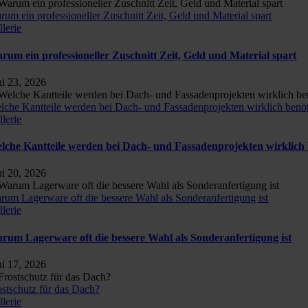
rum ein professioneller Zuschnitt Zeit, Geld und Material spart
llerie
rum ein professioneller Zuschnitt Zeit, Geld und Material spart
ni 23, 2026
lche Kantteile werden bei Dach- und Fassadenprojekten wirklich benöt
llerie
lche Kantteile werden bei Dach- und Fassadenprojekten wirklich 
ni 20, 2026
rum Lagerware oft die bessere Wahl als Sonderanfertigung ist
llerie
rum Lagerware oft die bessere Wahl als Sonderanfertigung ist
ni 17, 2026
ostschutz für das Dach?
llerie