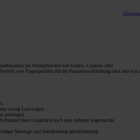
Downlo
tallfassaden bei Nutzgebäuden wie Hallen, Carports oder
orteile von Trapezprofilen für die Fassadenverkleidung sind und was 
s.
nur wenig Last tragen.
en anbringen.
Schimmel bietet zusätzlich noch eine dahinter angebrachte
 richtiger Montage und Handhabung jahrzehntelang.