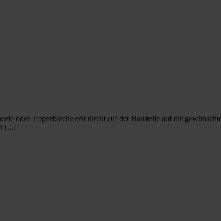
eele oder Trapezbleche erst direkt auf der Baustelle auf die gewünscht
[...]