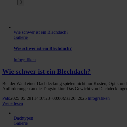
Wie schwer ist ein Blechdach?
Gallerie
Wie schwer ist ein Blechdach?
Infografiken
Wie schwer ist ein Blechdach?
Bei der Wahl einer Dachdeckung spielen nicht nur Kosten, Optik und 
Anforderungen an die Tragstruktur. Das Gewicht von Dachdeckungen
Palo
2025-05-28T14:07:23+00:00
Mai 20, 2025
|
Infografiken
|
Weiterlesen
Dachtypen
Gallerie