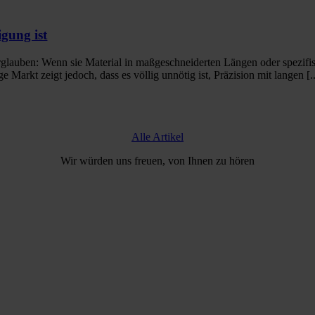
gung ist
Irrglauben: Wenn sie Material in maßgeschneiderten Längen oder spezif
arkt zeigt jedoch, dass es völlig unnötig ist, Präzision mit langen [..
Alle Artikel
Wir würden uns freuen, von Ihnen zu hören