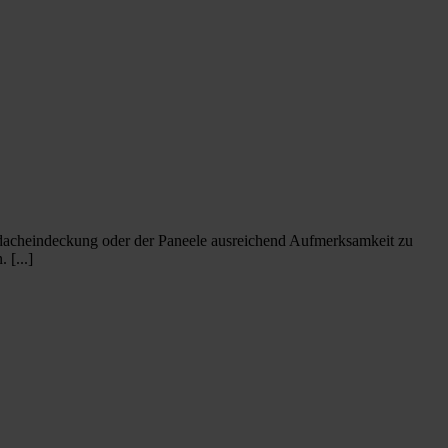
ptdacheindeckung oder der Paneele ausreichend Aufmerksamkeit zu
 [...]