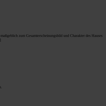
uch maßgeblich zum Gesamterscheinungsbild und Charakter des Hauses
]
n.