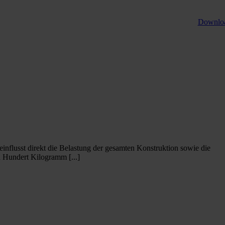
Downlo
influsst direkt die Belastung der gesamten Konstruktion sowie die
 Hundert Kilogramm [...]