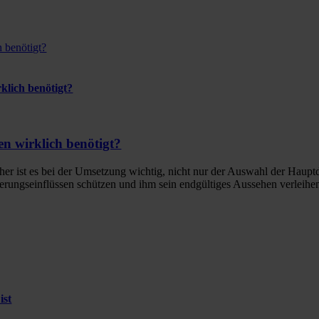
 benötigt?
klich benötigt?
n wirklich benötigt?
Daher ist es bei der Umsetzung wichtig, nicht nur der Auswahl der Hau
ungseinflüssen schützen und ihm sein endgültiges Aussehen verleihen.
ist