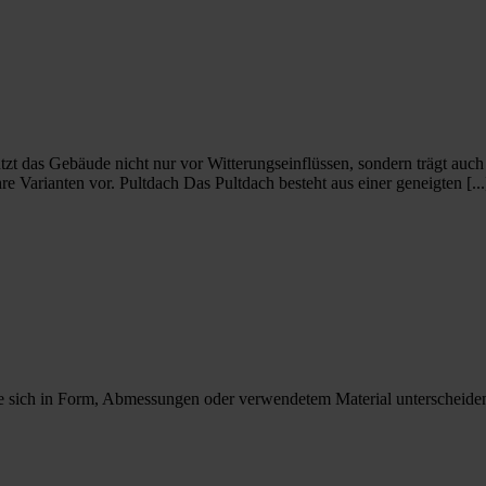
ützt das Gebäude nicht nur vor Witterungseinflüssen, sondern trägt a
e Varianten vor. Pultdach Das Pultdach besteht aus einer geneigten [...
e sich in Form, Abmessungen oder verwendetem Material unterscheide