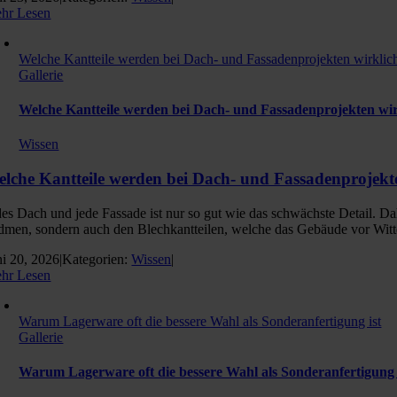
hr Lesen
Welche Kantteile werden bei Dach- und Fassadenprojekten wirklich
Gallerie
Welche Kantteile werden bei Dach- und Fassadenprojekten wir
Wissen
lche Kantteile werden bei Dach- und Fassadenprojekte
des Dach und jede Fassade ist nur so gut wie das schwächste Detail. 
dmen, sondern auch den Blechkantteilen, welche das Gebäude vor Witter
ni 20, 2026
|
Kategorien:
Wissen
|
hr Lesen
Warum Lagerware oft die bessere Wahl als Sonderanfertigung ist
Gallerie
Warum Lagerware oft die bessere Wahl als Sonderanfertigung 