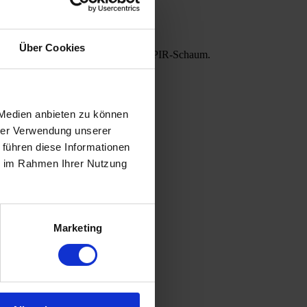
Über Cookies
t mit PU-Schaum oder auf Wunsch mit PIR-Schaum.
 Medien anbieten zu können
hrer Verwendung unserer
 führen diese Informationen
ie im Rahmen Ihrer Nutzung
Marketing