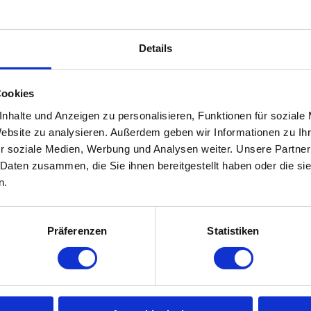
Details
hichtetem Stahlblech für Dächer mit einer Neigung ab 4 Grad. Isolier
Cookies
nhalte und Anzeigen zu personalisieren, Funktionen für soziale
Website zu analysieren. Außerdem geben wir Informationen zu I
r soziale Medien, Werbung und Analysen weiter. Unsere Partner
 Daten zusammen, die Sie ihnen bereitgestellt haben oder die s
n.
Mehr erfahren
Präferenzen
Statistiken