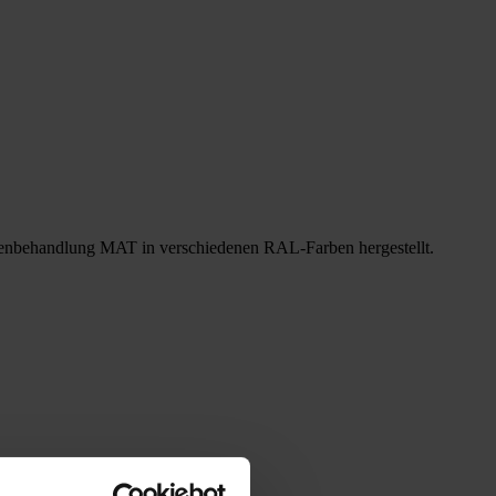
enbehandlung MAT in verschiedenen RAL-Farben hergestellt.